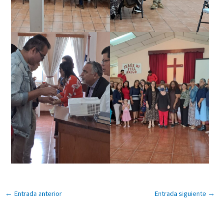
←
Entrada anterior
Entrada siguiente
→