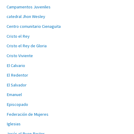
Campamentos Juveniles
catedral Jhon Wesley
Centro comunitario Cienaguita
Cristo el Rey
Cristo el Rey de Gloria
Cristo Viviente
El Calvario
El Redentor
El Salvador
Emanuel
Episcopado
Federación de Mujeres
Iglesias
Jesús el Buen Pastor