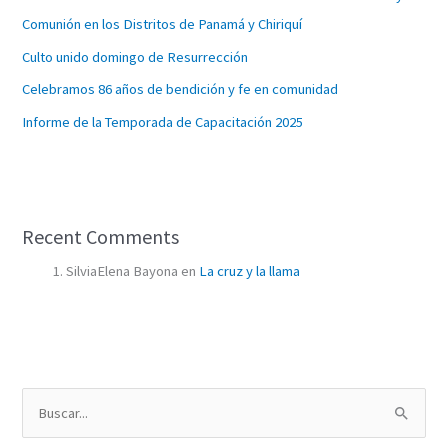
Comunión en los Distritos de Panamá y Chiriquí
Culto unido domingo de Resurrección
Celebramos 86 años de bendición y fe en comunidad
Informe de la Temporada de Capacitación 2025
Recent Comments
SilviaElena Bayona
en
La cruz y la llama
B
u