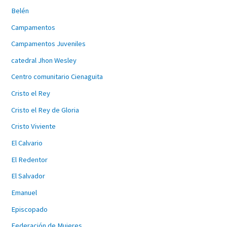
Belén
Campamentos
Campamentos Juveniles
catedral Jhon Wesley
Centro comunitario Cienaguita
Cristo el Rey
Cristo el Rey de Gloria
Cristo Viviente
El Calvario
El Redentor
El Salvador
Emanuel
Episcopado
Federación de Mujeres