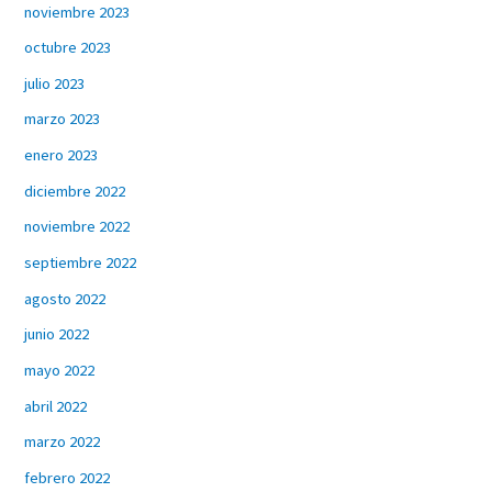
noviembre 2023
octubre 2023
julio 2023
marzo 2023
enero 2023
diciembre 2022
noviembre 2022
septiembre 2022
agosto 2022
junio 2022
mayo 2022
abril 2022
marzo 2022
febrero 2022