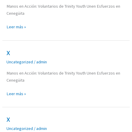
Manos en Acción: Voluntarios de Trinity Youth Unen Esfuerzos en
Cenegüita
Leer más »
x
x
Uncategorized
/
admin
Manos en Acción: Voluntarios de Trinity Youth Unen Esfuerzos en
Cenegüita
Leer más »
x
x
Uncategorized
/
admin