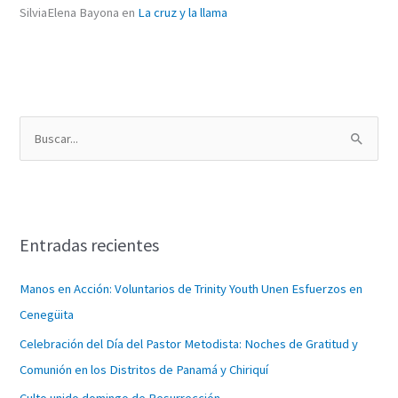
SilviaElena Bayona
en
La cruz y la llama
B
u
s
c
Entradas recientes
a
r
Manos en Acción: Voluntarios de Trinity Youth Unen Esfuerzos en
p
Cenegüita
o
Celebración del Día del Pastor Metodista: Noches de Gratitud y
r
Comunión en los Distritos de Panamá y Chiriquí
: