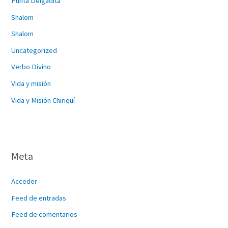
Punta Delgadita
Shalom
Shalom
Uncategorized
Verbo Divino
Vida y misión
Vida y Misión Chiriquí
Meta
Acceder
Feed de entradas
Feed de comentarios