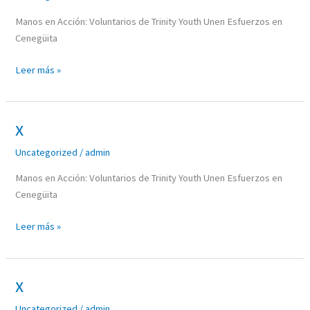
Manos en Acción: Voluntarios de Trinity Youth Unen Esfuerzos en
Cenegüita
Leer más »
x
x
Uncategorized
/
admin
Manos en Acción: Voluntarios de Trinity Youth Unen Esfuerzos en
Cenegüita
Leer más »
x
x
Uncategorized
/
admin