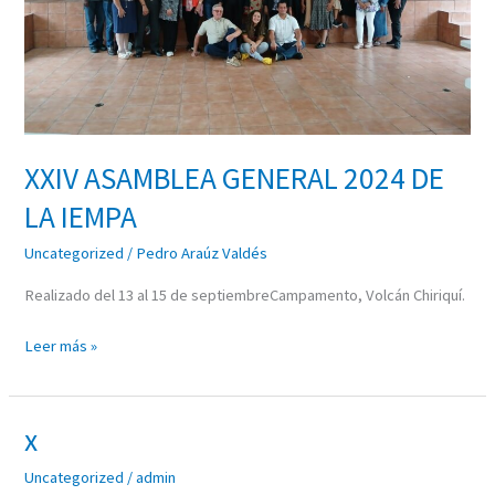
XXIV ASAMBLEA GENERAL 2024 DE
LA IEMPA
Uncategorized
/
Pedro Araúz Valdés
Realizado del 13 al 15 de septiembreCampamento, Volcán Chiriquí.
Leer más »
x
x
Uncategorized
/
admin