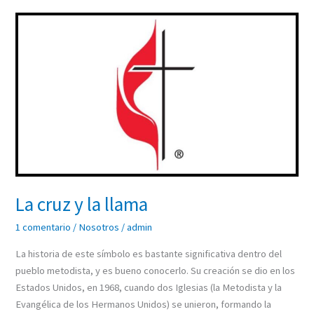
La
cruz
y
la
llama
La cruz y la llama
1 comentario
/
Nosotros
/
admin
La historia de este símbolo es bastante significativa dentro del
pueblo metodista, y es bueno conocerlo. Su creación se dio en los
Estados Unidos, en 1968, cuando dos Iglesias (la Metodista y la
Evangélica de los Hermanos Unidos) se unieron, formando la