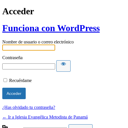
Acceder
Funciona con WordPress
Nombre de usuario o correo electrónico
Contraseña
Recuérdame
¿Has olvidado tu contraseña?
← Ir a Iglesia Evangélica Metodista de Panamá