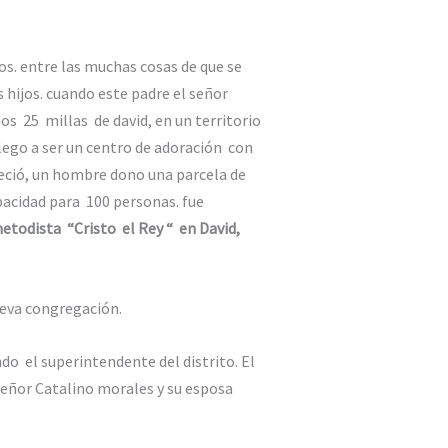
os. entre las muchas cosas de que se
hijos. cuando este padre el señor
s 25 millas de david, en un territorio
 llego a ser un centro de adoración con
eció, un hombre dono una parcela de
pacidad para 100 personas. fue
metodista “Cristo el Rey “ en David,
ueva congregación.
ndo el superintendente del distrito. El
eñor Catalino morales y su esposa