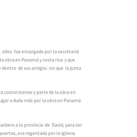
2 años fue encargado por la secretaria
 la obra en Panamá y costa rica y que
e dentro de sus amigos sin que la junta
a costarricense y parte de la obra en
 lugar a duda más por la obra en Panamá
arbero a la provincia de David, para ser
puertas, era regentada por la iglesia