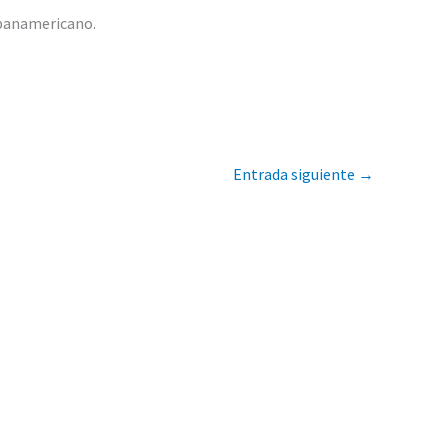
 panamericano.
Entrada siguiente
→