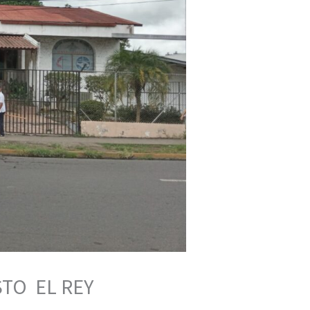
STO EL REY