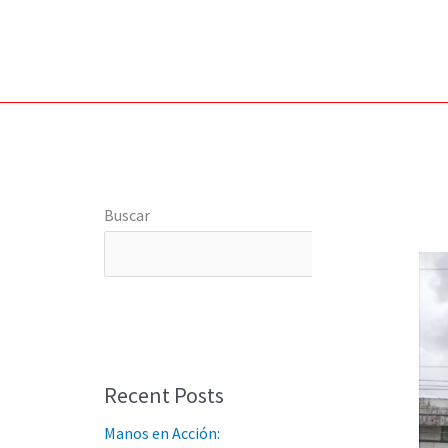
Ir
al
contenido
Buscar
Buscar
Recent Posts
Manos en Acción: