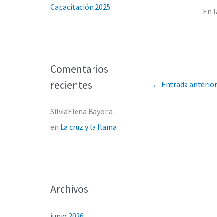
Capacitación 2025
En 
Comentarios
recientes
←
Entrada anterior
SilviaElena Bayona
en
La cruz y la llama
Archivos
junio 2026