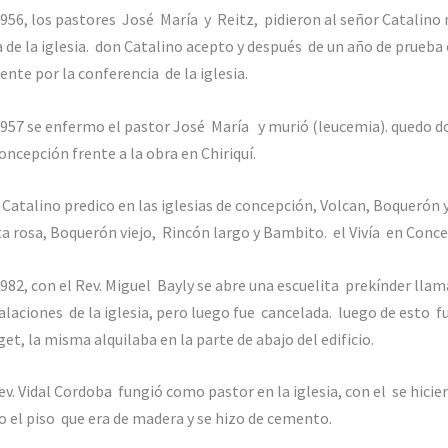
956, los pastores José María y Reitz, pidieron al señor Catalino
 de la iglesia. don Catalino acepto y después de un año de prueb
ente por la conferencia de la iglesia.
957 se enfermo el pastor José María y murió (leucemia). quedo do
oncepción frente a la obra en Chiriquí.
Catalino predico en las iglesias de concepción, Volcan, Boquerón
a rosa, Boquerón viejo, Rincón largo y Bambito. el Vivía en Conce
982, con el Rev. Miguel Bayly se abre una escuelita prekínder lla
alaciones de la iglesia, pero luego fue cancelada. luego de esto 
et, la misma alquilaba en la parte de abajo del edificio.
ev. Vidal Cordoba fungió como pastor en la iglesia, con el se hicie
o el piso que era de madera y se hizo de cemento.