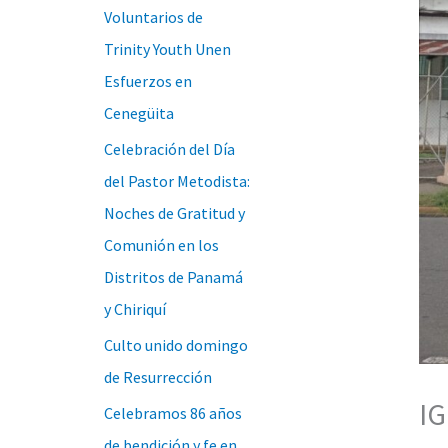
Voluntarios de
Trinity Youth Unen
Esfuerzos en
Cenegüita
Celebración del Día
del Pastor Metodista:
Noches de Gratitud y
Comunión en los
Distritos de Panamá
y Chiriquí
Culto unido domingo
de Resurrección
I
Celebramos 86 años
de bendición y fe en