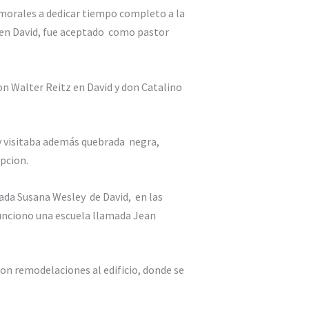
 morales a dedicar tiempo completo a la
a en David, fue aceptado como pastor
n Walter Reitz en David y don Catalino
 y visitaba además quebrada negra,
pcion.
mada Susana Wesley de David, en las
funciono una escuela llamada Jean
ron remodelaciones al edificio, donde se