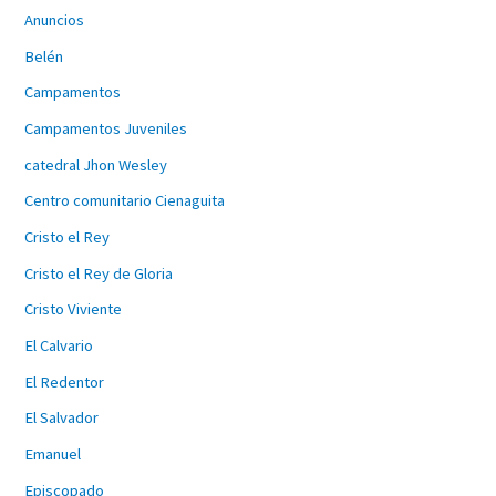
Anuncios
Belén
Campamentos
Campamentos Juveniles
catedral Jhon Wesley
Centro comunitario Cienaguita
Cristo el Rey
Cristo el Rey de Gloria
Cristo Viviente
El Calvario
El Redentor
El Salvador
Emanuel
Episcopado