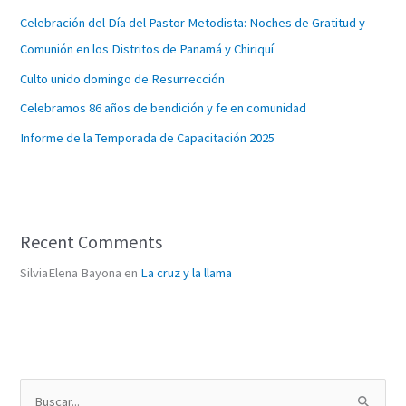
Celebración del Día del Pastor Metodista: Noches de Gratitud y
Comunión en los Distritos de Panamá y Chiriquí
Culto unido domingo de Resurrección
Celebramos 86 años de bendición y fe en comunidad
Informe de la Temporada de Capacitación 2025
Recent Comments
SilviaElena Bayona
en
La cruz y la llama
B