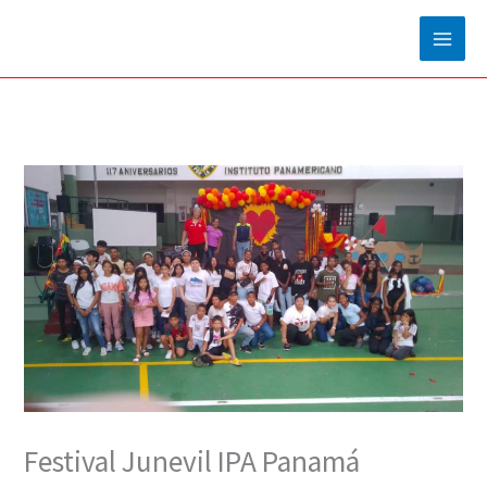
Ir
al
contenido
Festival Junevil IPA Panamá