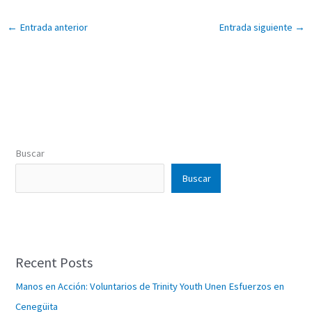
←
Entrada anterior
Entrada siguiente
→
Buscar
Buscar
Recent Posts
Manos en Acción: Voluntarios de Trinity Youth Unen Esfuerzos en
Cenegüita