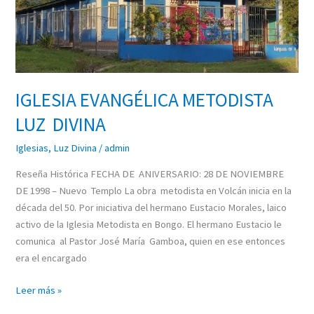
DIVINA
IGLESIA EVANGÉLICA METODISTA
LUZ DIVINA
Iglesias
,
Luz Divina
/
admin
Reseña Histórica FECHA DE ANIVERSARIO: 28 DE NOVIEMBRE
DE 1998 – Nuevo Templo La obra metodista en Volcán inicia en la
década del 50. Por iniciativa del hermano Eustacio Morales, laico
activo de la Iglesia Metodista en Bongo. El hermano Eustacio le
comunica al Pastor José María Gamboa, quien en ese entonces
era el encargado
Leer más »