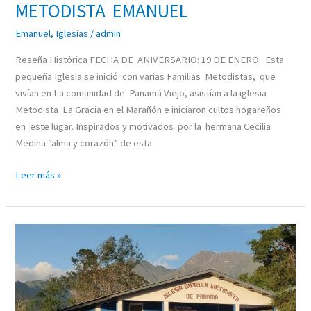
METODISTA EMANUEL
Emanuel
,
Iglesias
/
admin
Reseña Histórica FECHA DE ANIVERSARIO: 19 DE ENERO Esta
pequeña Iglesia se inició con varias Familias Metodistas, que
vivían en La comunidad de Panamá Viejo, asistían a la iglesia
Metodista La Gracia en el Marañón e iniciaron cultos hogareños
en este lugar. Inspirados y motivados por la hermana Cecilia
Medina “alma y corazón” de esta
Leer más »
IGLESIA
EVANGÉLICA
METODISTA
LUZ