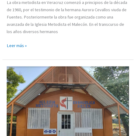
La obra metodista en Veracruz comenzó a principios de la década
de 1960, por el testimonio de la hermana Aurora Cevallos viuda de
Fuentes. Posteriormente la obra fue organizada como una
avanzada de la Iglesia Metodista el Malecón. En el transcurso de
los años diversos hermanos
Leer más »
IGLESIA
EVANGÉLICA
METODISTA
AVANZADA
BELEN