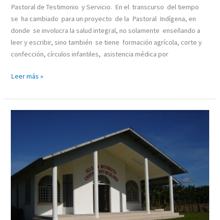
Pastoral de Testimonio y Servicio. En el transcurso del tiempo
se ha cambiado para un proyecto de la Pastoral Indígena, en
donde se involucra la salud integral, no solamente enseñando a
leer y escribir, sino también se tiene formación agrícola, corte y
confección, círculos infantiles, asistencia médica por
Leer más »
IGLESIA
EVANGÉLICA
METODISTA
CRISTO
EL
REY
DE
GLORIA