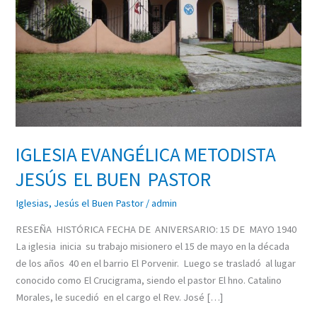
BUEN
PASTOR
IGLESIA EVANGÉLICA METODISTA
JESÚS EL BUEN PASTOR
Iglesias
,
Jesús el Buen Pastor
/
admin
RESEÑA HISTÓRICA FECHA DE ANIVERSARIO: 15 DE MAYO 1940
La iglesia inicia su trabajo misionero el 15 de mayo en la década
de los años 40 en el barrio El Porvenir. Luego se trasladó al lugar
conocido como El Crucigrama, siendo el pastor El hno. Catalino
Morales, le sucedió en el cargo el Rev. José […]