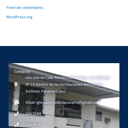
Feed de comentarios
WordPress.org
Contacto
Ubicada en Calle Martin Luther King, Las Sabanas
N° 19 Dentro de las instalaciones del Colegio
Instituto Panamericano
Email: iglesiametodistapanama@gmail.com
224-5184
224-6128