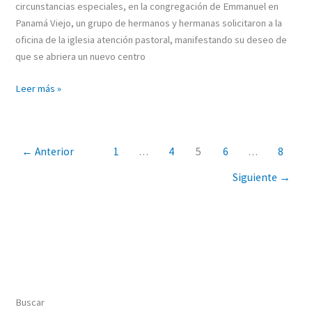
circunstancias especiales, en la congregación de Emmanuel en
Panamá Viejo, un grupo de hermanos y hermanas solicitaron a la
oficina de la iglesia atención pastoral, manifestando su deseo de
que se abriera un nuevo centro
Leer más »
←
Anterior
1
…
4
5
6
…
8
Siguiente
→
Buscar