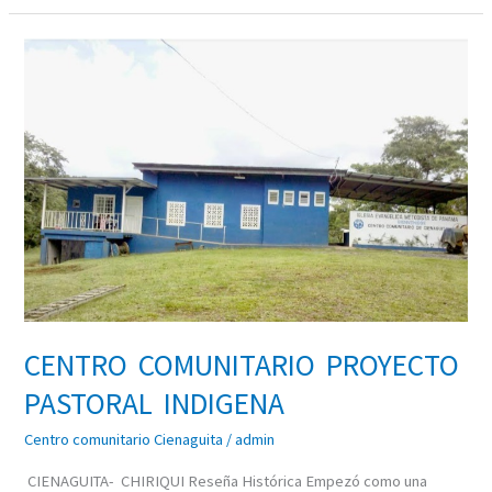
CENTRO
COMUNITARIO
PROYECTO
PASTORAL
INDIGENA
CENTRO COMUNITARIO PROYECTO
PASTORAL INDIGENA
Centro comunitario Cienaguita
/
admin
CIENAGUITA- CHIRIQUI Reseña Histórica Empezó como una