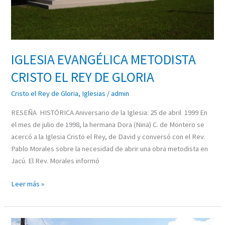
IGLESIA EVANGÉLICA METODISTA
CRISTO EL REY DE GLORIA
Cristo el Rey de Gloria
,
Iglesias
/
admin
RESEÑA HISTÓRICA Aniversario de la Iglesia: 25 de abril 1999 En
el mes de julio de 1998, la hermana Dora (Nina) C. de Montero se
acercó a la Iglesia Cristo el Rey, de David y conversó con el Rev.
Pablo Morales sobre la necesidad de abrir una obra metodista en
Jacú. El Rev. Morales informó
Leer más »
IGLESIA