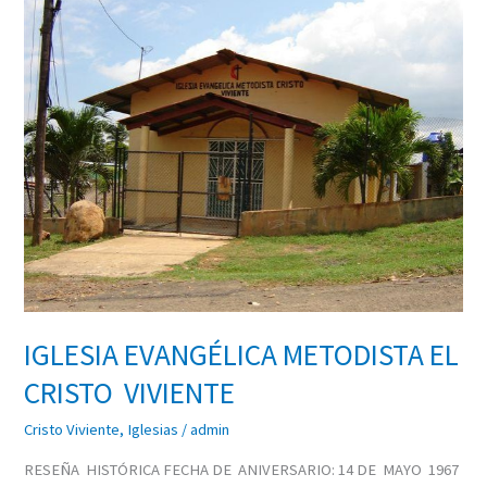
EVANGÉLICA
METODISTA
EL
CRISTO
VIVIENTE
IGLESIA EVANGÉLICA METODISTA EL
CRISTO VIVIENTE
Cristo Viviente
,
Iglesias
/
admin
RESEÑA HISTÓRICA FECHA DE ANIVERSARIO: 14 DE MAYO 1967