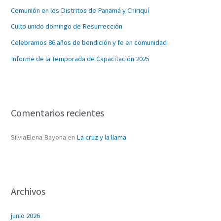
Comunión en los Distritos de Panamá y Chiriquí
:
Culto unido domingo de Resurrección
Celebramos 86 años de bendición y fe en comunidad
Informe de la Temporada de Capacitación 2025
Comentarios recientes
SilviaElena Bayona
en
La cruz y la llama
Archivos
junio 2026